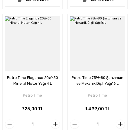
Petro Time Elegance 20W-50
Petro Time 75W-80 Şanzıman
Mineral Motor Yağı 4 L
ve Mekanik Dişli Yağı16 L
Petro Time
Petro Time
725,00 TL
1.499,00 TL