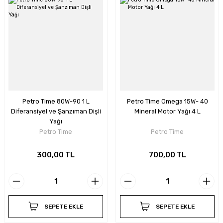
Petro Time 80W-90 1 L
Petro Time Omega 15W- 40
Diferansiyel ve Şanzıman Dişli
Mineral Motor Yağı 4 L
Yağı
Petro Time
Petro Time
300,00 TL
700,00 TL
SEPETE EKLE
SEPETE EKLE