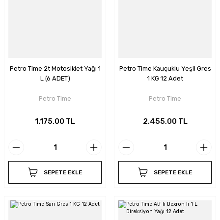
Petro Time 2t Motosiklet Yağı 1
Petro Time Kauçuklu Yeşil Gres
L (6 ADET)
1 KG 12 Adet
Petro Time
Petro Time
1.175,00 TL
2.455,00 TL
SEPETE EKLE
SEPETE EKLE