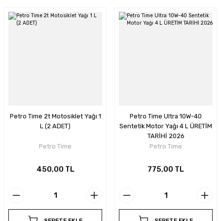
Petro Time 2t Motosiklet Yağı 1
Petro Time Ultra 10W-40
L (2 ADET)
Sentetik Motor Yağı 4 L ÜRETİM
TARİHİ 2026
Petro Time
Petro Time
450,00 TL
775,00 TL
SEPETE EKLE
SEPETE EKLE