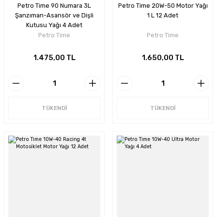
Petro Time 90 Numara 3L
Petro Time 20W-50 Motor Yağı
Şanzıman-Asansör ve Dişli
1 L 12 Adet
Kutusu Yağı 4 Adet
Petro Time
Petro Time
1.475,00 TL
1.650,00 TL
TÜKENDİ
TÜKENDİ