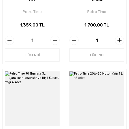
Petro Time
Petro Time
1.359,00 TL
1.700,00 TL
TÜKENDİ
TÜKENDİ