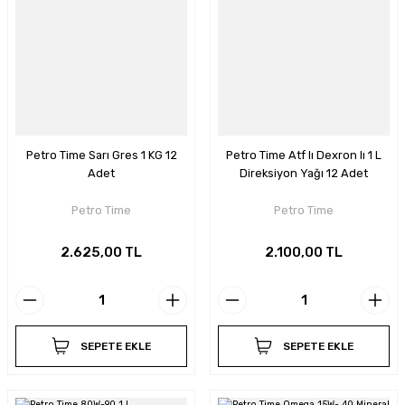
Petro Time Sarı Gres 1 KG 12
Petro Time Atf Iı Dexron Iı 1 L
Adet
Direksiyon Yağı 12 Adet
Petro Time
Petro Time
2.625,00 TL
2.100,00 TL
SEPETE EKLE
SEPETE EKLE