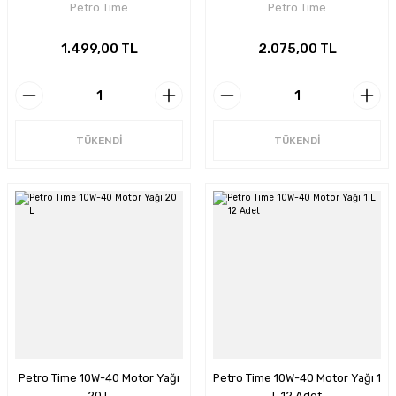
Petro Time
Petro Time
1.499,00 TL
2.075,00 TL
TÜKENDİ
TÜKENDİ
Petro Time 10W-40 Motor Yağı
Petro Time 10W-40 Motor Yağı 1
20 L
L 12 Adet