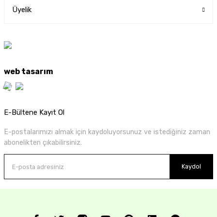
Üyelik
web tasarım
E-Bültene Kayıt Ol
E-postalarımızı almak için kaydoluyorsunuz ve istediğiniz zaman
abonelikten çıkabilirsiniz.
Kaydol