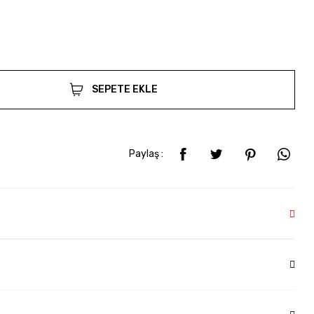
SEPETE EKLE
Paylaş :