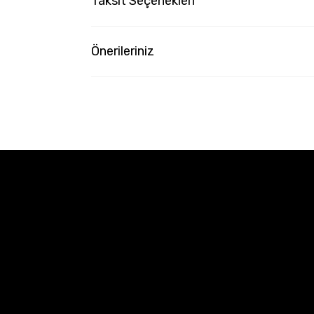
Taksit Seçenekleri
Önerileriniz