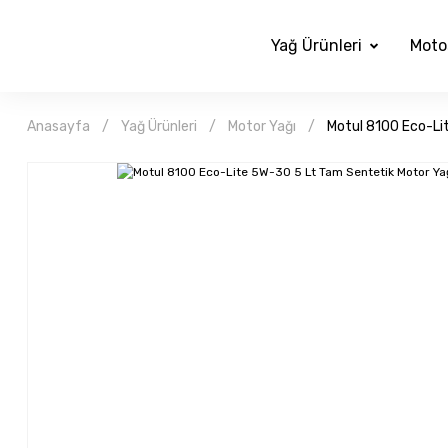
Yağ Ürünleri
Moto
Anasayfa
Yağ Ürünleri
Motor Yağı
Motul 8100 Eco-Li