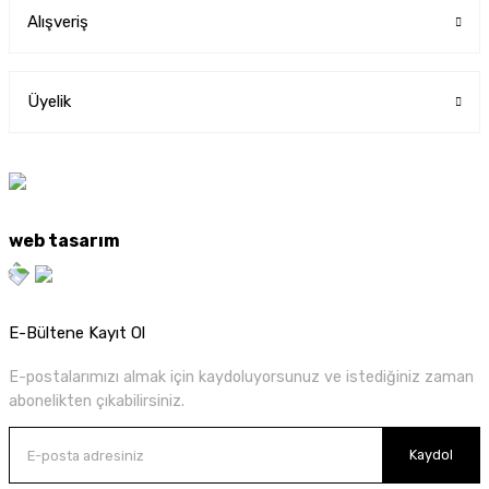
Alışveriş
Üyelik
web tasarım
E-Bültene Kayıt Ol
E-postalarımızı almak için kaydoluyorsunuz ve istediğiniz zaman
abonelikten çıkabilirsiniz.
Kaydol