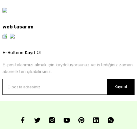
web tasarım
E-Bültene Kayıt Ol
E-postalarımızı almak için kaydoluyorsunuz ve istediğiniz zaman
abonelikten çıkabilirsiniz.
Kaydol