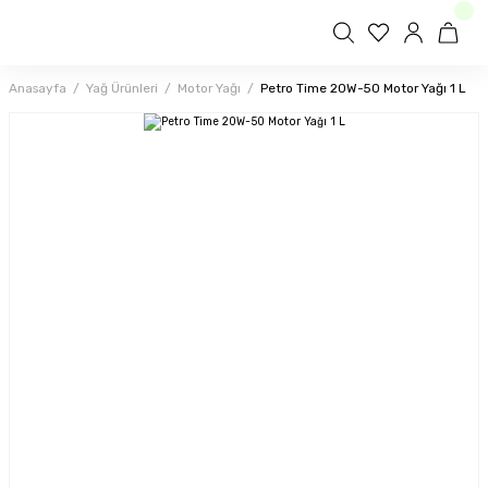
Anasayfa
Yağ Ürünleri
Motor Yağı
Petro Time 20W-50 Motor Yağı 1 L