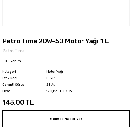
Petro Time 20W-50 Motor Yağı 1 L
Petro Time
0 - Yorum
Kategori
Motor Yağı
Stok Kodu
PT251LT
Garanti Süresi
24 Ay
Fiyat
120,83 TL + KDV
145,00 TL
Gelince Haber Ver