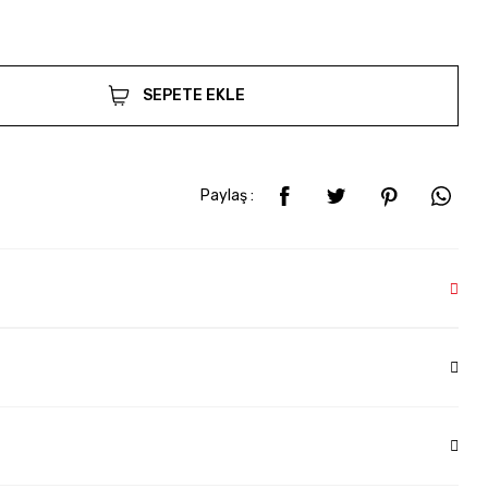
SEPETE EKLE
Paylaş :