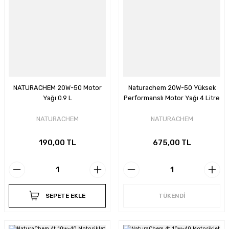
NATURACHEM 20W-50 Motor
Naturachem 20W-50 Yüksek
Yağı 0.9 L
Performanslı Motor Yağı 4 Litre
NATURACHEM
NATURACHEM
190,00 TL
675,00 TL
SEPETE EKLE
TÜKENDİ