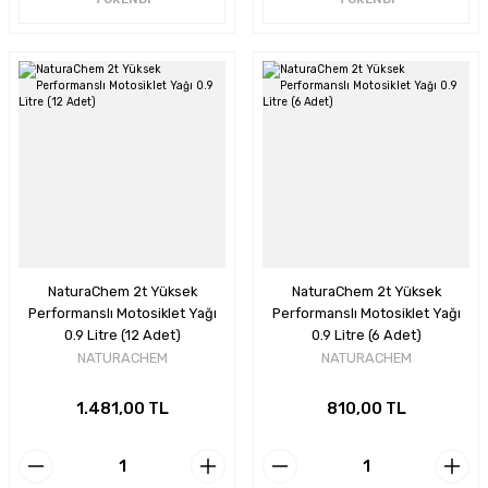
NaturaChem 2t Yüksek
NaturaChem 2t Yüksek
Performanslı Motosiklet Yağı
Performanslı Motosiklet Yağı
0.9 Litre (12 Adet)
0.9 Litre (6 Adet)
NATURACHEM
NATURACHEM
1.481,00 TL
810,00 TL