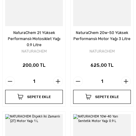
NaturaChem 2t Yüksek
NaturaChem 20w-50 Yüksek
Performanslı Motosiklet Yağı
Performanslı Motor Yağı 3 Litre
0.9 Litre
NATURACHEM
NATURACHEM
200,00 TL
625,00 TL
SEPETE EKLE
SEPETE EKLE