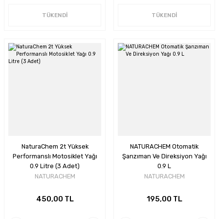
TÜKENDİ
TÜKENDİ
NaturaChem 2t Yüksek
NATURACHEM Otomatik
Performanslı Motosiklet Yağı
Şanzıman Ve Direksiyon Yağı
0.9 Litre (3 Adet)
0.9 L
NATURACHEM
NATURACHEM
450,00 TL
195,00 TL