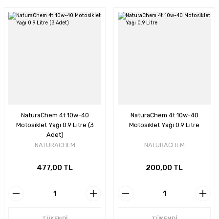
NaturaChem 4t 10w-40
NaturaChem 4t 10w-40
Motosiklet Yağı 0.9 Litre (3
Motosiklet Yağı 0.9 Litre
Adet)
NATURACHEM
NATURACHEM
477,00 TL
200,00 TL
TÜKENDİ
TÜKENDİ