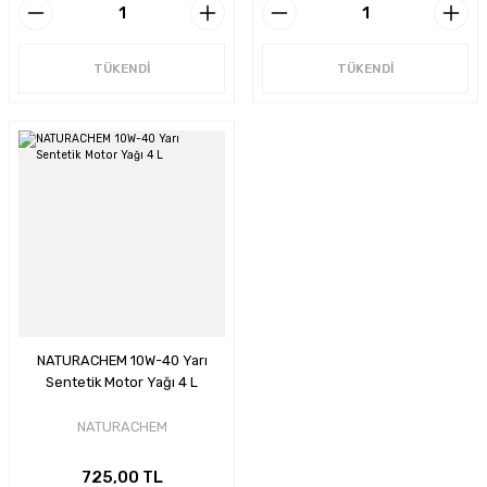
TÜKENDİ
TÜKENDİ
NATURACHEM 10W-40 Yarı
Sentetik Motor Yağı 4 L
NATURACHEM
725,00 TL