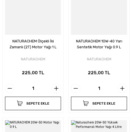
NATURACHEM Ölçekli İki
NATURACHEM 10W-40 Yarı
Zamanlı (2T) Motor Yağı 1 L
Sentetik Motor Yağı 0.9 L
NATURACHEM
NATURACHEM
225,00 TL
225,00 TL
SEPETE EKLE
SEPETE EKLE