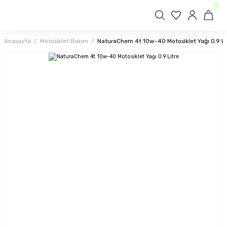
Anasayfa
Motosiklet Bakım
NaturaChem 4t 10w-40 Motosiklet Yağı 0.9 Li