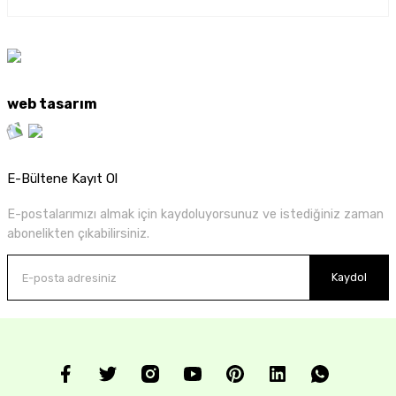
web tasarım
E-Bültene Kayıt Ol
E-postalarımızı almak için kaydoluyorsunuz ve istediğiniz zaman
abonelikten çıkabilirsiniz.
Kaydol