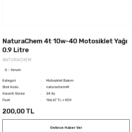
NaturaChem 4t 10w-40 Motosiklet Yağı
0.9 Litre
NATURACHEM
0 - Yorum
Kategori
Motosiklet Bakım
Stok Kodu
naturachem4t
Garanti Süresi
24 Ay
Fiyat
166,67 TL + KDV
200,00 TL
Gelince Haber Ver