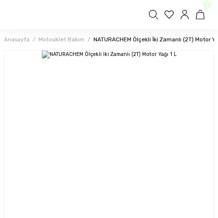
Anasayfa
Motosiklet Bakım
NATURACHEM Ölçekli İki Zamanlı (2T) Motor Yağ