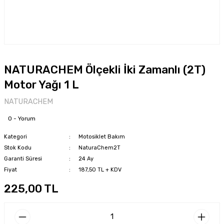
NATURACHEM Ölçekli İki Zamanlı (2T)
Motor Yağı 1 L
NATURACHEM
0 - Yorum
Kategori
Motosiklet Bakım
Stok Kodu
NaturaChem2T
Garanti Süresi
24 Ay
Fiyat
187,50 TL + KDV
225,00 TL