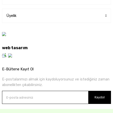
Üyelik
web tasarım
E-Bültene Kayıt Ol
E-postalarımızı almak için kaydoluyorsunuz ve istediğiniz zaman
abonelikten çıkabilirsiniz.
Kaydol