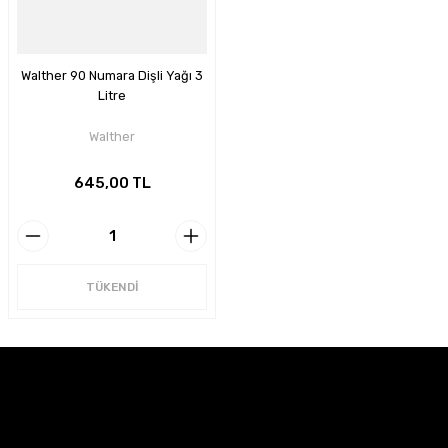
Walther 90 Numara Dişli Yağı 3
Litre
Walther
645,00 TL
TÜKENDİ