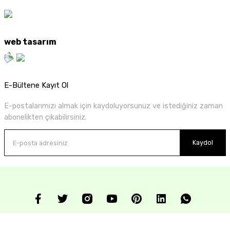
web tasarım
E-Bültene Kayıt Ol
E-postalarımızı almak için kaydoluyorsunuz ve istediğiniz zaman
abonelikten çıkabilirsiniz.
Kaydol