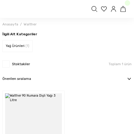
Anasayfa
Walther
İlgili Alt Kategoriler
Yağ Ürünleri
(1)
Stoktakiler
Toplam 1 ürün