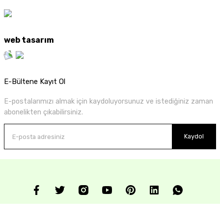
web tasarım
E-Bültene Kayıt Ol
E-postalarımızı almak için kaydoluyorsunuz ve istediğiniz zaman
abonelikten çıkabilirsiniz.
Kaydol