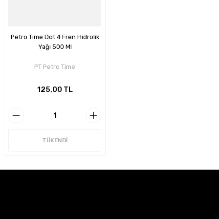
Petro Time Dot 4 Fren Hidrolik
Yağı 500 Ml
PT Petro Time
125,00 TL
TÜKENDİ