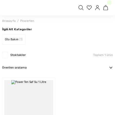
Anasayfa
Powerten
İlgili Alt Kategoriler
Oto Bakım
(1)
Stoktakiler
Toplam 1 ürün