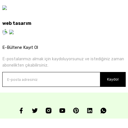
web tasarım
E-Bültene Kayıt Ol
E-postalarımızı almak için kaydoluyorsunuz ve istediğiniz zaman
abonelikten çıkabilirsiniz.
Kaydol