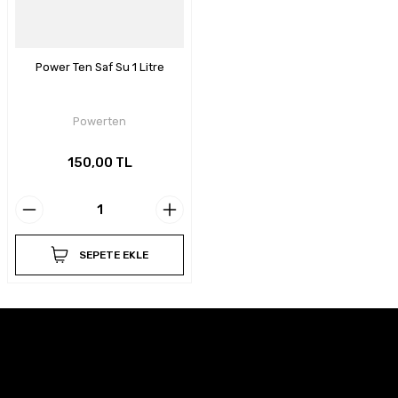
Power Ten Saf Su 1 Litre
Powerten
150,00 TL
SEPETE EKLE