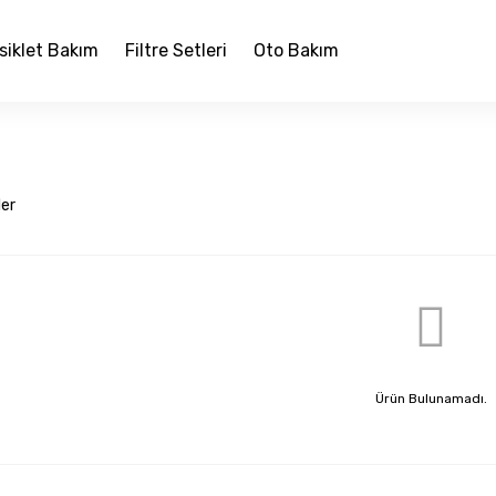
siklet Bakım
Filtre Setleri
Oto Bakım
ler
Ürün Bulunamadı.