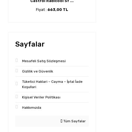
Castrol Radicool Sf ...
Fiyat :
663,00 TL
Sayfalar
Mesafeli Satış Sözleşmesi
Gizlilik ve Güvenlik
Tüketici Haklari – Cayma – İptal İade
Koşullari
Kişisel Veriler Politikası
Hakkımızda
Tüm Sayfalar