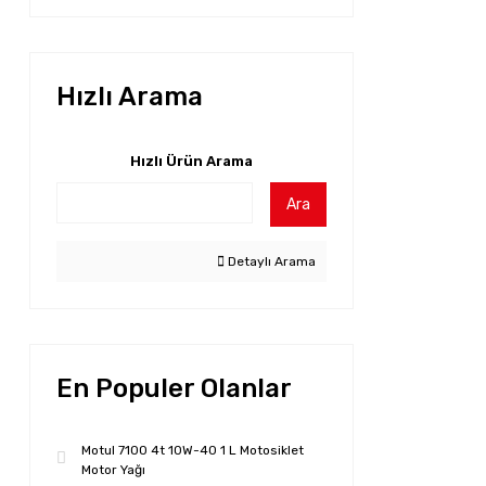
Hızlı Arama
Hızlı Ürün Arama
Ara
Detaylı Arama
En Populer Olanlar
Motul 7100 4t 10W-40 1 L Motosiklet
Motor Yağı