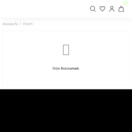
Anasayfa
Förch
Ürün Bulunamadı.