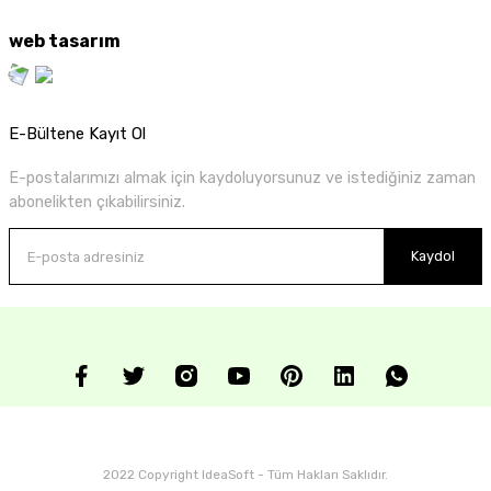
web tasarım
E-Bültene Kayıt Ol
E-postalarımızı almak için kaydoluyorsunuz ve istediğiniz zaman
abonelikten çıkabilirsiniz.
Kaydol
2022 Copyright IdeaSoft - Tüm Hakları Saklıdır.