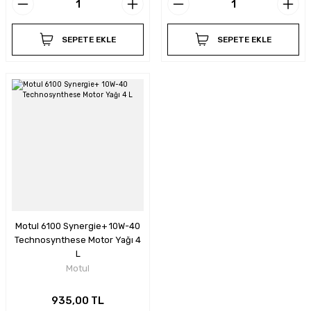
SEPETE EKLE
SEPETE EKLE
Motul 6100 Synergie+ 10W-40
Technosynthese Motor Yağı 4
L
Motul
935,00 TL