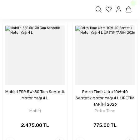
Mobil 1 ESP 5W-30 Tam Sentetik
Petro Time Ultra 10W-40
Motor Yağı 4 L
Sentetik Motor Yağı 4 L ÜRETİM
TARİHİ 2026
Mobil1
Petro Time
2.475,00 TL
775,00 TL