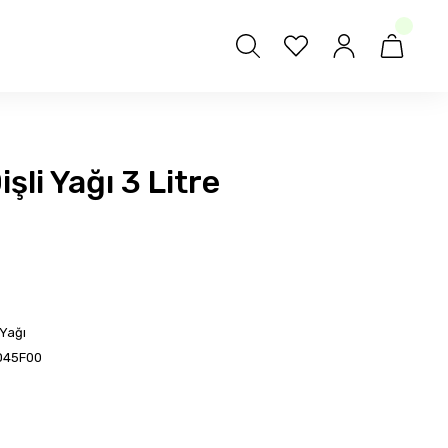
li Yağı 3 Litre
 Yağı
D45F00