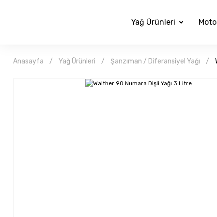
Yağ Ürünleri
Moto
Anasayfa
Yağ Ürünleri
Şanzıman / Diferansiyel Yağı