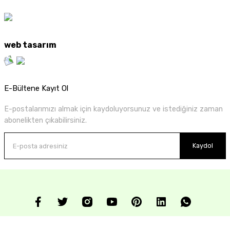
web tasarım
E-Bültene Kayıt Ol
E-postalarımızı almak için kaydoluyorsunuz ve istediğiniz zaman
abonelikten çıkabilirsiniz.
Kaydol