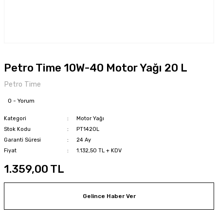
Petro Time 10W-40 Motor Yağı 20 L
Petro Time
0 - Yorum
Kategori
Motor Yağı
Stok Kodu
PT1420L
Garanti Süresi
24 Ay
Fiyat
1.132,50 TL + KDV
1.359,00 TL
Gelince Haber Ver