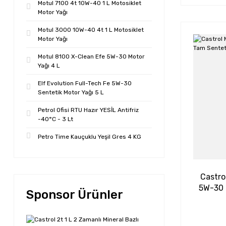
Motul 7100 4t 10W-40 1 L Motosiklet
Motor Yağı
Motul 3000 10W-40 4t 1 L Motosiklet
Motor Yağı
Motul 8100 X-Clean Efe 5W-30 Motor
Yağı 4 L
Elf Evolution Full-Tech Fe 5W-30
Sentetik Motor Yağı 5 L
Petrol Ofisi RTU Hazır YESİL Antifriz
-40°C - 3 Lt
Petro Time Kauçuklu Yeşil Gres 4 KG
Castro
5W-30 
Sponsor Ürünler