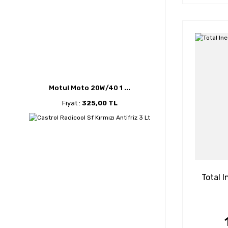
Motul Moto 20W/40 1 ...
Fiyat :
325,00 TL
Total 