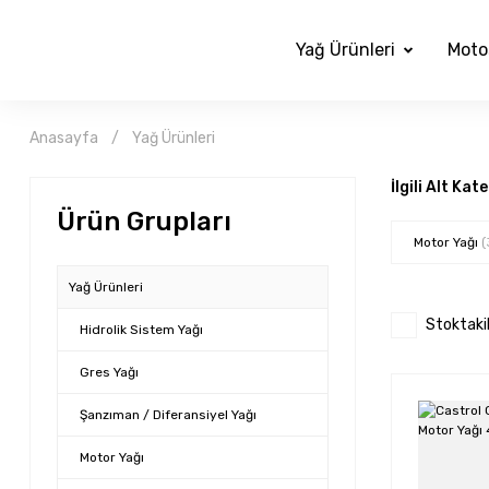
Yağ Ürünleri
Moto
Anasayfa
Yağ Ürünleri
İlgili Alt Kat
Ürün Grupları
Motor Yağı
(
Yağ Ürünleri
Stoktaki
Hidrolik Sistem Yağı
Gres Yağı
Şanzıman / Diferansiyel Yağı
Motor Yağı