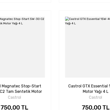
l Magnatec Stop-Start
Castrol GTX Essential
C2 Tam Sentetik Motor
Motor Yağı 4 L
Yağı 4 L
Castrol
Castrol
750,00 TL
750,00 TL