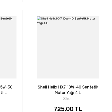
C 5W-30
Shell Helix HX7 10W-40 Sentetik
 5 L
Motor Yağı 4 L
Shell
725,00 TL