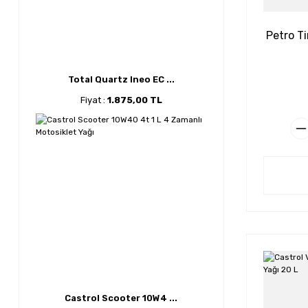
Petro T
Total Quartz Ineo EC ...
Fiyat :
1.875,00 TL
Castrol Scooter 10W4 ...