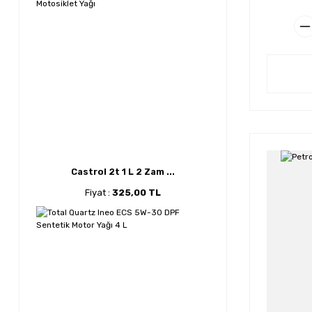
Castrol 2t 1 L 2 Zam ...
Fiyat :
325,00 TL