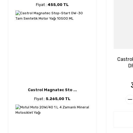
Fiyat :
455,00 TL
Castro
DP
Castrol Magnatec Sto ...
Fiyat :
5.265,00 TL