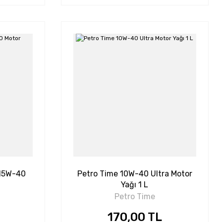
 15W-40
Petro Time 10W-40 Ultra Motor
Yağı 1 L
Petro Time
170,00 TL