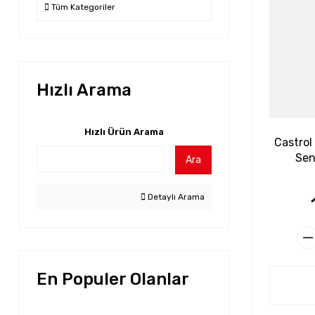
Tüm Kategoriler
Hızlı Arama
Hızlı Ürün Arama
Castro
Sen
Ara
Detaylı Arama
En Populer Olanlar