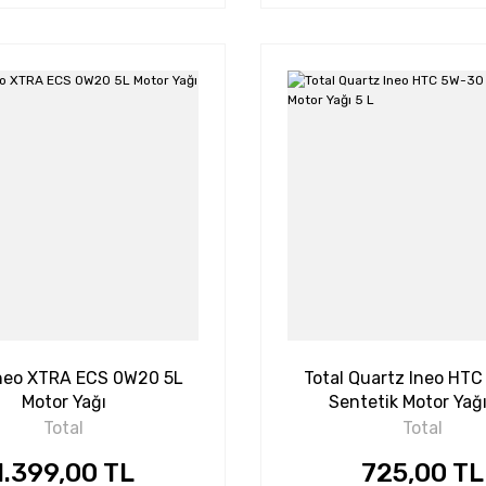
Ineo XTRA ECS 0W20 5L
Total Quartz Ineo HT
Motor Yağı
Sentetik Motor Yağı
Total
Total
1.399,00 TL
725,00 TL