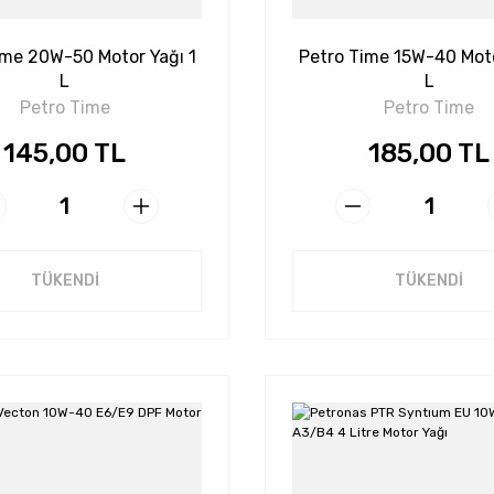
ime 20W-50 Motor Yağı 1
Petro Time 15W-40 Moto
L
L
Petro Time
Petro Time
145,00 TL
185,00 TL
TÜKENDİ
TÜKENDİ