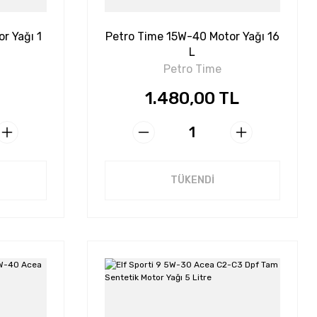
r Yağı 1
Petro Time 15W-40 Motor Yağı 16
L
Petro Time
1.480,00 TL
TÜKENDİ