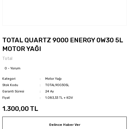
TOTAL QUARTZ 9000 ENERGY 0W30 5L
MOTOR YAĞI
Total
0 - Yorum
Kategori
Motor Yağı
Stok Kodu
TOTAL900305L
Garanti Süresi
24 Ay
Fiyat
1.083,33 TL + KDV
1.300,00 TL
Gelince Haber Ver