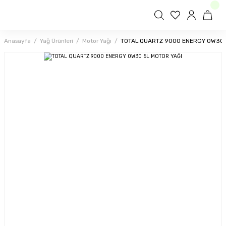
Anasayfa
Yağ Ürünleri
Motor Yağı
TOTAL QUARTZ 9000 ENERGY 0W30 