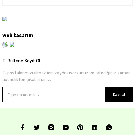
web tasarım
E-Bültene Kayıt Ol
E-postalarımızı almak için kaydoluyorsunuz ve istediğiniz zaman
abonelikten çıkabilirsiniz.
Kaydol