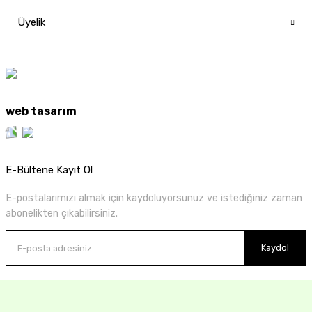
Üyelik
web tasarım
E-Bültene Kayıt Ol
E-postalarımızı almak için kaydoluyorsunuz ve istediğiniz zaman
abonelikten çıkabilirsiniz.
Kaydol