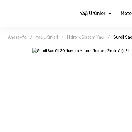
Yağ Ürünleri
Moto
Anasayfa
Yağ Ürünleri
Hidrolik Sistem Yağı
Suroil Sae