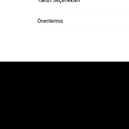
Taksit Seçenekleri
Önerileriniz