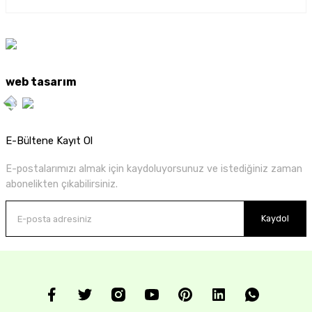
web tasarım
E-Bültene Kayıt Ol
E-postalarımızı almak için kaydoluyorsunuz ve istediğiniz zaman
abonelikten çıkabilirsiniz.
Kaydol