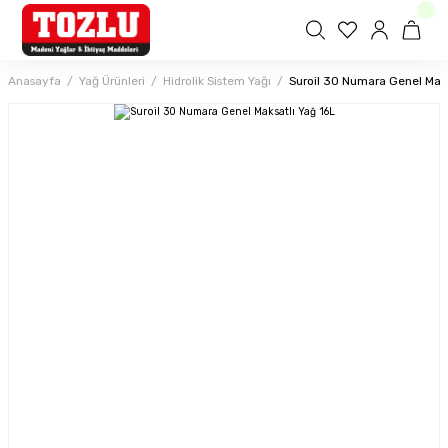
Anasayfa
Yağ Ürünleri
Hidrolik Sistem Yağı
Suroil 30 Numara Genel Maks