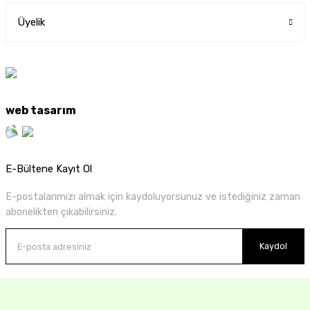
Üyelik
web tasarım
E-Bültene Kayıt Ol
E-postalarımızı almak için kaydoluyorsunuz ve istediğiniz zaman
abonelikten çıkabilirsiniz.
Kaydol