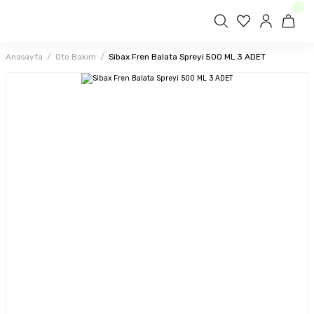
Anasayfa
Oto Bakım
Sibax Fren Balata Spreyi 500 ML 3 ADET