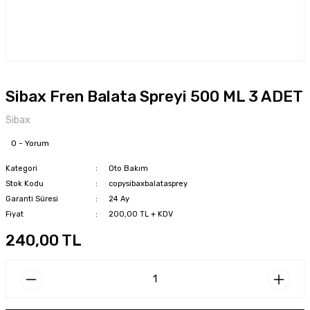
Sibax Fren Balata Spreyi 500 ML 3 ADET
Sibax
0 - Yorum
Kategori
Oto Bakım
Stok Kodu
copysibaxbalatasprey
Garanti Süresi
24 Ay
Fiyat
200,00 TL + KDV
240,00 TL