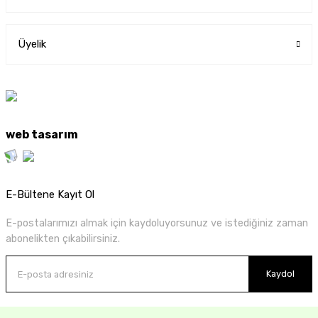
Üyelik
web tasarım
E-Bültene Kayıt Ol
E-postalarımızı almak için kaydoluyorsunuz ve istediğiniz zaman
abonelikten çıkabilirsiniz.
Kaydol