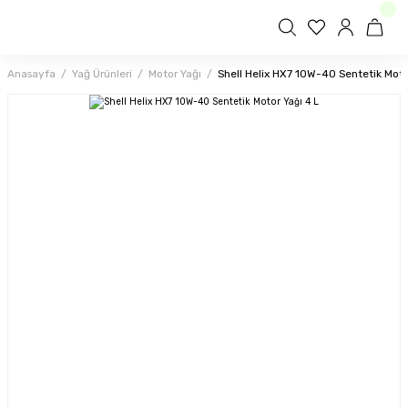
Anasayfa
Yağ Ürünleri
Motor Yağı
Shell Helix HX7 10W-40 Sentetik Moto