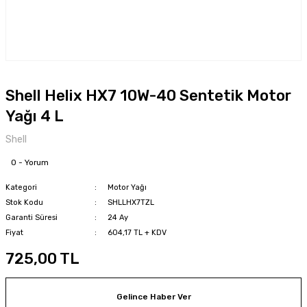
Shell Helix HX7 10W-40 Sentetik Motor
Yağı 4 L
Shell
0 - Yorum
Kategori
Motor Yağı
Stok Kodu
SHLLHX7TZL
Garanti Süresi
24 Ay
Fiyat
604,17 TL + KDV
725,00 TL
Gelince Haber Ver