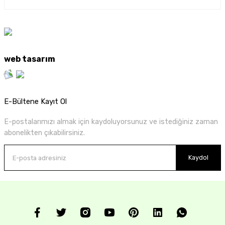
web tasarım
E-Bültene Kayıt Ol
E-postalarımızı almak için kaydoluyorsunuz ve istediğiniz zaman
abonelikten çıkabilirsiniz.
Kaydol