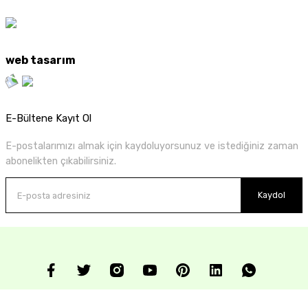
web tasarım
E-Bültene Kayıt Ol
E-postalarımızı almak için kaydoluyorsunuz ve istediğiniz zaman
abonelikten çıkabilirsiniz.
Kaydol