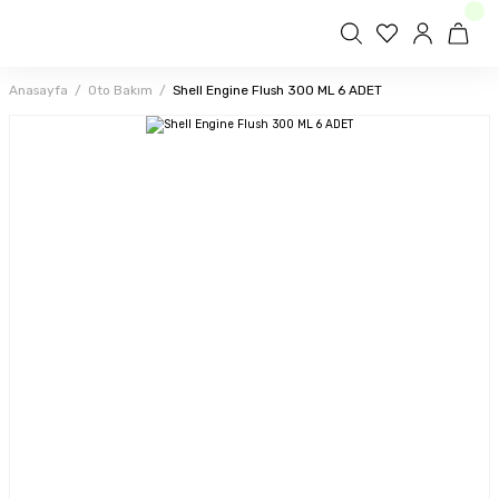
Anasayfa
Oto Bakım
Shell Engine Flush 300 ML 6 ADET