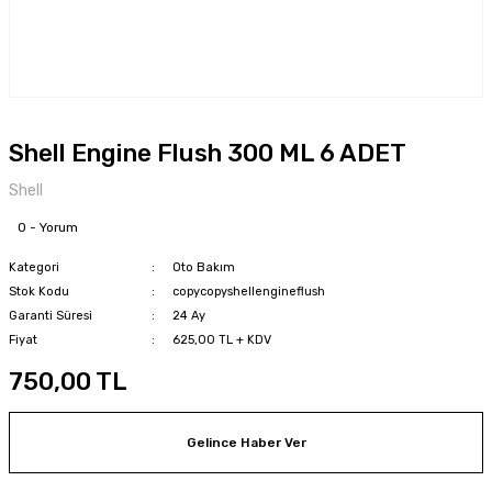
Shell Engine Flush 300 ML 6 ADET
Shell
0 - Yorum
Kategori
Oto Bakım
Stok Kodu
copycopyshellengineflush
Garanti Süresi
24 Ay
Fiyat
625,00 TL + KDV
750,00 TL
Gelince Haber Ver