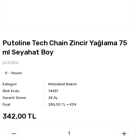
Putoline Tech Chain Zincir Yağlama 75
ml Seyahat Boy
putoline
0 - Yorum
Kategori
Motosiklet Bakım
Stok Kodu
74457
Garanti Süresi
24 Ay
Fiyat
285,00 TL + KDV
342,00 TL