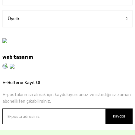
Üyelik
web tasarım
E-Bültene Kayıt Ol
E-postalarımızı almak için kaydoluyorsunuz ve istediğiniz zaman
abonelikten çıkabilirsiniz.
Kaydol