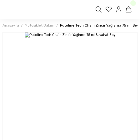
Anasayfa
Motosiklet Bakım
Putoline Tech Chain Zincir Yağlama 75 ml Se