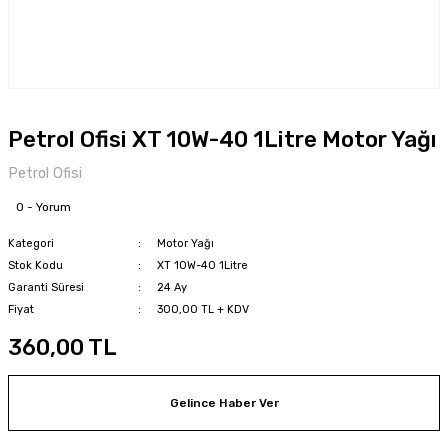
Petrol Ofisi XT 10W-40 1Litre Motor Yağı
Petrol Ofisi
0 - Yorum
Kategori
Motor Yağı
Stok Kodu
XT 10W-40 1Litre
Garanti Süresi
24 Ay
Fiyat
300,00 TL + KDV
360,00 TL
Gelince Haber Ver