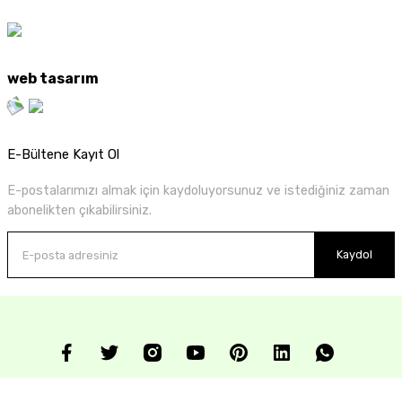
web tasarım
E-Bültene Kayıt Ol
E-postalarımızı almak için kaydoluyorsunuz ve istediğiniz zaman
abonelikten çıkabilirsiniz.
Kaydol