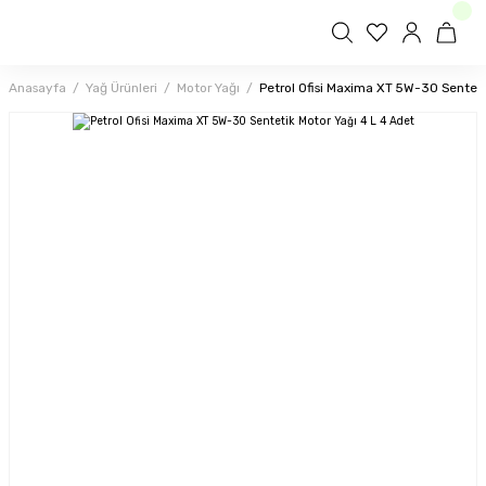
Anasayfa
Yağ Ürünleri
Motor Yağı
Petrol Ofisi Maxima XT 5W-30 Senteti