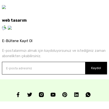
web tasarım
E-Bültene Kayıt Ol
E-postalarımızı almak için kaydoluyorsunuz ve istediğiniz zaman
abonelikten çıkabilirsiniz.
Kaydol