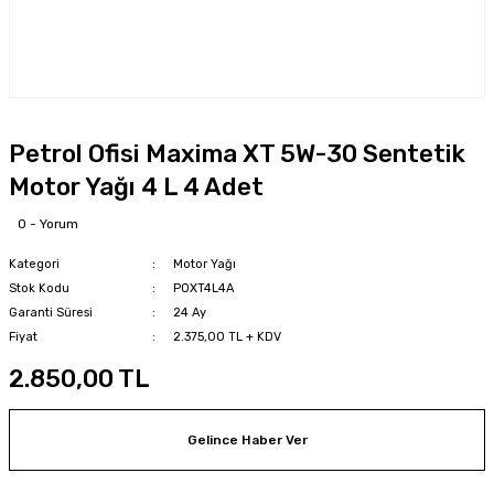
Petrol Ofisi Maxima XT 5W-30 Sentetik
Motor Yağı 4 L 4 Adet
0 - Yorum
Kategori
Motor Yağı
Stok Kodu
POXT4L4A
Garanti Süresi
24 Ay
Fiyat
2.375,00 TL + KDV
2.850,00 TL
Gelince Haber Ver