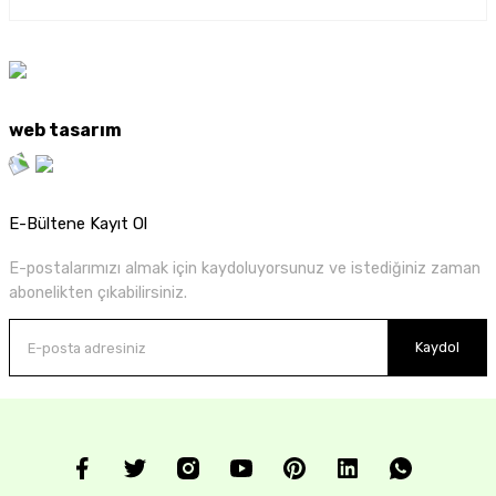
web tasarım
E-Bültene Kayıt Ol
E-postalarımızı almak için kaydoluyorsunuz ve istediğiniz zaman
abonelikten çıkabilirsiniz.
Kaydol