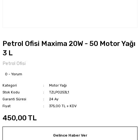
Petrol Ofisi Maxima 20W - 50 Motor Yağı
3 L
Petrol Ofisi
0 - Yorum
Kategori
Motor Yağı
Stok Kodu
TZLPO253L1
Garanti Süresi
24 Ay
Fiyat
375,00 TL + KDV
450,00 TL
Gelince Haber Ver