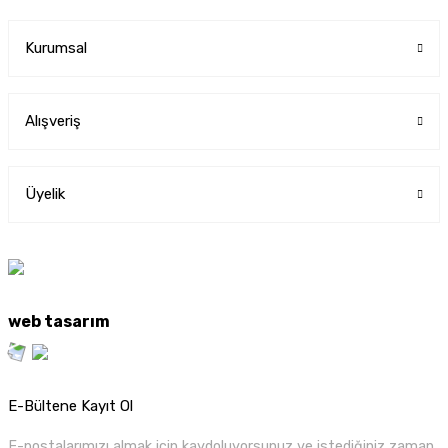
Kurumsal
Alışveriş
Üyelik
web tasarım
E-Bültene Kayıt Ol
E-postalarımızı almak için kaydoluyorsunuz ve istediğiniz zaman