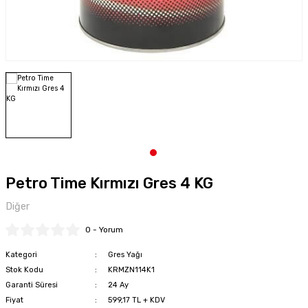
Petro Time Kırmızı Gres 4 KG
Diğer
0 - Yorum
Kategori
Gres Yağı
Stok Kodu
KRMZN114K1
Garanti Süresi
24 Ay
Fiyat
599,17 TL + KDV