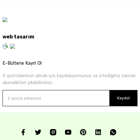
web tasarım
E-Bültene Kayıt Ol
E-postalarımızı almak için kaydoluyorsunuz ve istediğiniz zaman
abonelikten çıkabilirsiniz.
Kaydol