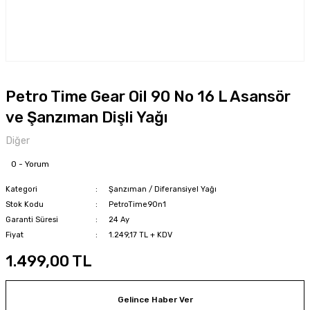
Petro Time Gear Oil 90 No 16 L Asansör
ve Şanzıman Dişli Yağı
Diğer
0 - Yorum
Kategori
Şanzıman / Diferansiyel Yağı
Stok Kodu
PetroTime90n1
Garanti Süresi
24 Ay
Fiyat
1.249,17 TL + KDV
1.499,00 TL
Gelince Haber Ver