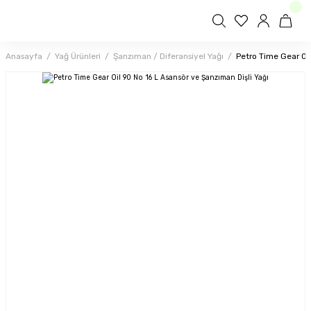
Anasayfa
Yağ Ürünleri
Şanzıman / Diferansiyel Yağı
Petro Time Gear Oil