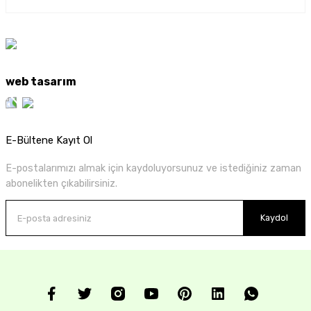
web tasarım
E-Bültene Kayıt Ol
E-postalarımızı almak için kaydoluyorsunuz ve istediğiniz zaman
abonelikten çıkabilirsiniz.
Kaydol