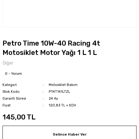
Petro Time 10W-40 Racing 4t
Motosiklet Motor Yağı 1 L 1 L
Diğer
0 - Yorum
Kategori
Motosiklet Bakım
Stok Kodu
PT4T141LTZL
Garanti Süresi
24 Ay
Fiyat
120,83 TL + KDV
145,00 TL
Gelince Haber Ver