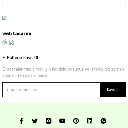
web tasarım
E-Bültene Kayıt Ol
E-postalarımızı almak için kaydoluyorsunuz ve istediğiniz zaman
abonelikten çıkabilirsiniz.
Kaydol