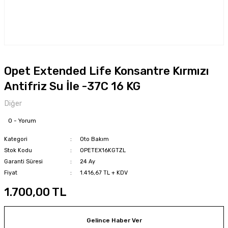
Opet Extended Life Konsantre Kırmızı
Antifriz Su İle -37C 16 KG
Diğer
0 - Yorum
Kategori
Oto Bakım
Stok Kodu
OPETEX16KGTZL
Garanti Süresi
24 Ay
Fiyat
1.416,67 TL + KDV
1.700,00 TL
Gelince Haber Ver