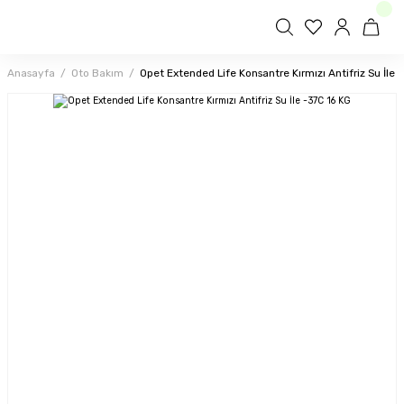
Anasayfa
Oto Bakım
Opet Extended Life Konsantre Kırmızı Antifriz Su İle 