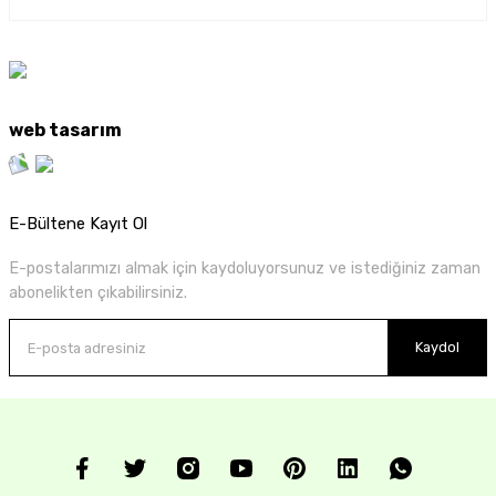
web tasarım
E-Bültene Kayıt Ol
E-postalarımızı almak için kaydoluyorsunuz ve istediğiniz zaman
abonelikten çıkabilirsiniz.
Kaydol