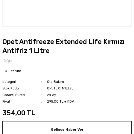
Opet Antifreeze Extended Life Kırmızı
Antifriz 1 Litre
Diğer
0 - Yorum
Kategori
Oto Bakım
Stok Kodu
OPETEXTN1LTZL
Garanti Süresi
24 Ay
Fiyat
295,00 TL + KDV
354,00 TL
Gelince Haber Ver