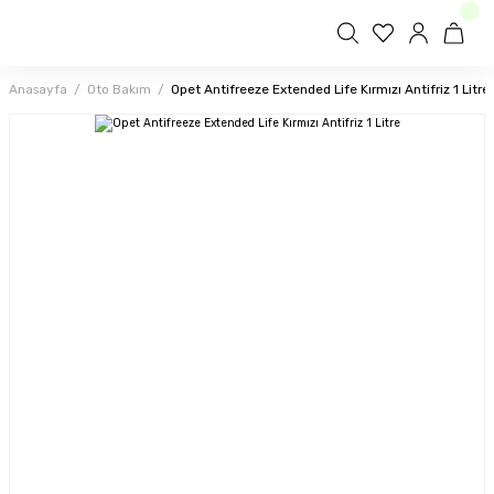
Anasayfa
Oto Bakım
Opet Antifreeze Extended Life Kırmızı Antifriz 1 Litre