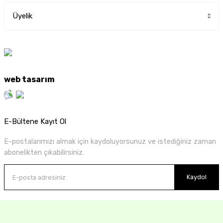
Üyelik
web tasarım
E-Bültene Kayıt Ol
E-postalarımızı almak için kaydoluyorsunuz ve istediğiniz zaman
abonelikten çıkabilirsiniz.
Kaydol