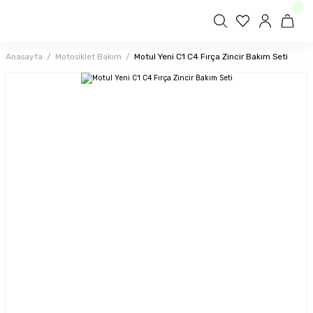
Anasayfa
Motosiklet Bakım
Motul Yeni C1 C4 Fırça Zincir Bakım Seti