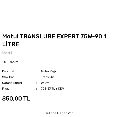
Motul TRANSLUBE EXPERT 75W-90 1
LİTRE
Motul
0 - Yorum
Kategori
Motor Yağı
Stok Kodu
Translube
Garanti Süresi
24 Ay
Fiyat
708,33 TL + KDV
850,00 TL
Gelince Haber Ver