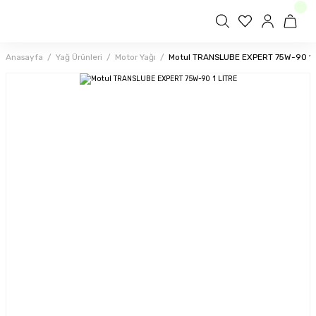
Anasayfa
Yağ Ürünleri
Motor Yağı
Motul TRANSLUBE EXPERT 75W-90 1 