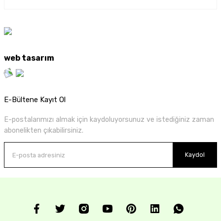
web tasarım
E-Bültene Kayıt Ol
E-postalarımızı almak için kaydoluyorsunuz ve istediğiniz zaman
abonelikten çıkabilirsiniz.
Kaydol