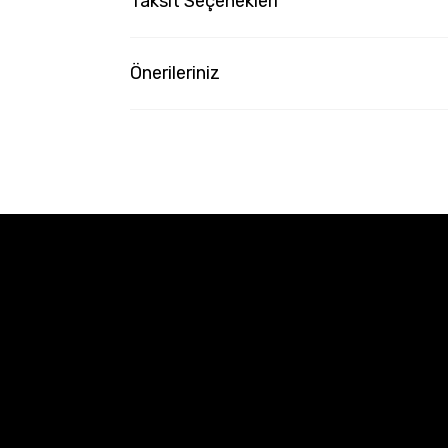
Taksit Seçenekleri
Önerileriniz