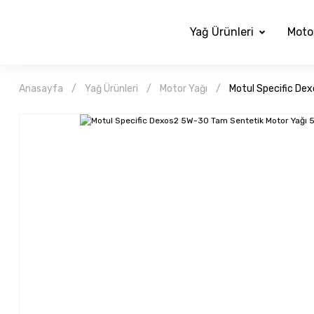
Yağ Ürünleri
Moto
Anasayfa
Yağ Ürünleri
Motor Yağı
Motul Specific De