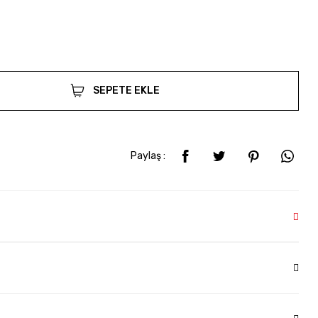
SEPETE EKLE
Paylaş :