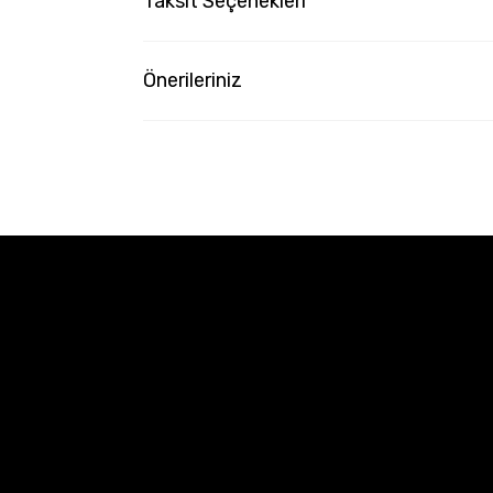
Taksit Seçenekleri
Önerileriniz