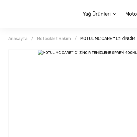
Yağ Ürünleri
Moto
Anasayfa
Motosiklet Bakım
MOTUL MC CARE™ C1 ZİNCİR