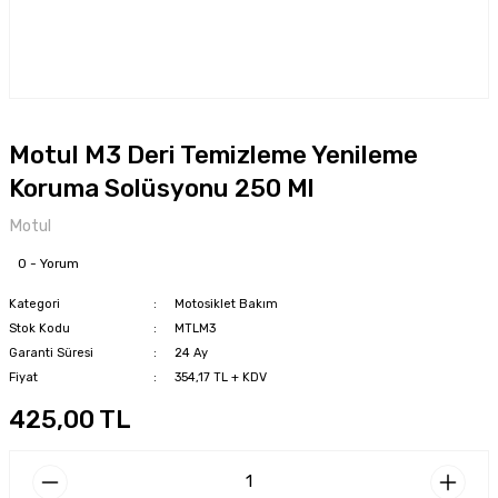
Motul M3 Deri Temizleme Yenileme
Koruma Solüsyonu 250 Ml
Motul
0 - Yorum
Kategori
Motosiklet Bakım
Stok Kodu
MTLM3
Garanti Süresi
24 Ay
Fiyat
354,17 TL + KDV
425,00 TL