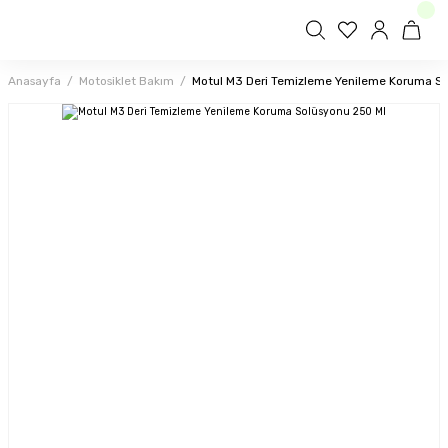
Anasayfa
Motosiklet Bakım
Motul M3 Deri Temizleme Yenileme Koruma So