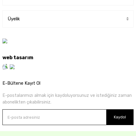
Üyelik
web tasarım
E-Bültene Kayıt Ol
E-postalarımızı almak için kaydoluyorsunuz ve istediğiniz zaman
abonelikten çıkabilirsiniz.
Kaydol