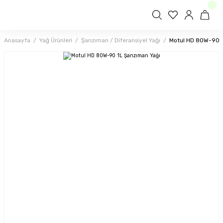
Anasayfa
Yağ Ürünleri
Şanzıman / Diferansiyel Yağı
Motul HD 80W-90 1