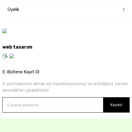
Üyelik
web tasarım
E-Bültene Kayıt Ol
E-postalarımızı almak için kaydoluyorsunuz ve istediğiniz zaman
abonelikten çıkabilirsiniz.
Kaydol