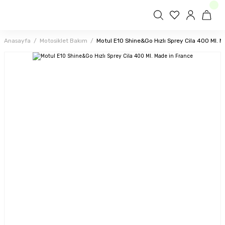
Anasayfa
Motosiklet Bakım
Motul E10 Shine&Go Hızlı Sprey Cila 400 Ml. 