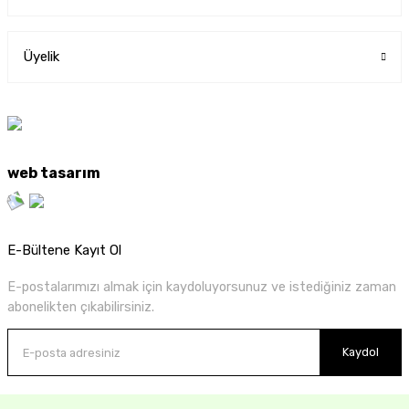
Üyelik
web tasarım
E-Bültene Kayıt Ol
E-postalarımızı almak için kaydoluyorsunuz ve istediğiniz zaman
abonelikten çıkabilirsiniz.
Kaydol