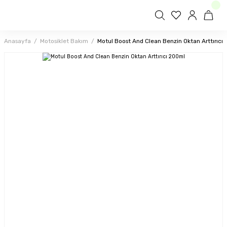
Anasayfa
Motosiklet Bakım
Motul Boost And Clean Benzin Oktan Arttırıcı