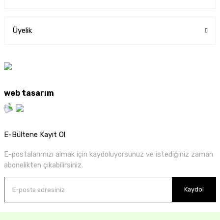
Üyelik
web tasarım
E-Bültene Kayıt Ol
E-postalarımızı almak için kaydoluyorsunuz ve istediğiniz zaman
abonelikten çıkabilirsiniz.
Kaydol