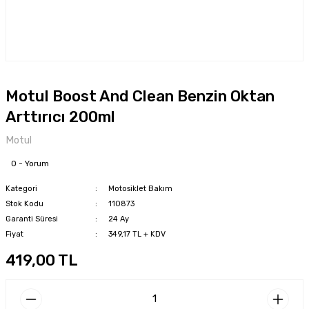
Motul Boost And Clean Benzin Oktan
Arttırıcı 200ml
Motul
0 - Yorum
Kategori
Motosiklet Bakım
Stok Kodu
110873
Garanti Süresi
24 Ay
Fiyat
349,17 TL + KDV
419,00 TL