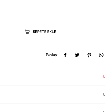
SEPETE EKLE
Paylaş :