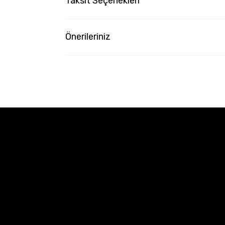
Taksit Seçenekleri
Önerileriniz