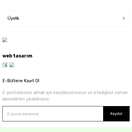
Üyelik
web tasarım
E-Bültene Kayıt Ol
E-postalarımızı almak için kaydoluyorsunuz ve istediğiniz zaman
abonelikten çıkabilirsiniz.
Kaydol