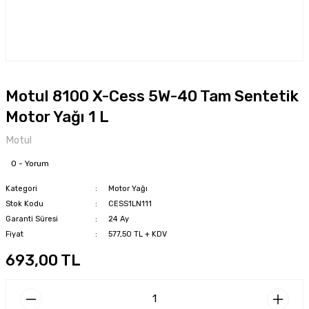
Motul 8100 X-Cess 5W-40 Tam Sentetik
Motor Yağı 1 L
Motul
0 - Yorum
Kategori
Motor Yağı
Stok Kodu
CESS1LN111
Garanti Süresi
24 Ay
Fiyat
577,50 TL + KDV
693,00 TL