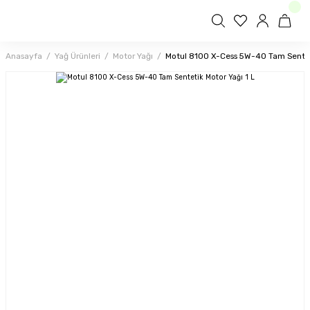
Anasayfa
Yağ Ürünleri
Motor Yağı
Motul 8100 X-Cess 5W-40 Tam Senteti