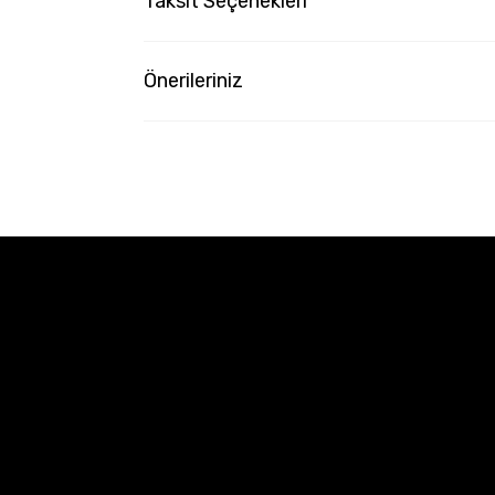
Taksit Seçenekleri
Önerileriniz