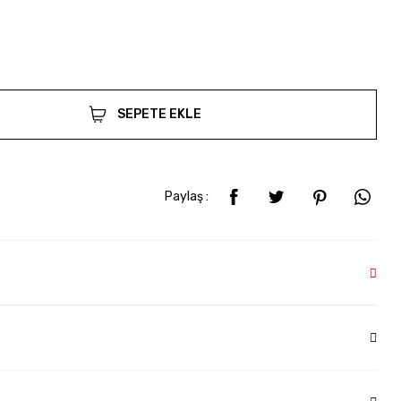
SEPETE EKLE
Paylaş :