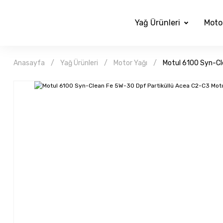
Yağ Ürünleri
Moto
Anasayfa
Yağ Ürünleri
Motor Yağı
Motul 6100 Syn-Cl