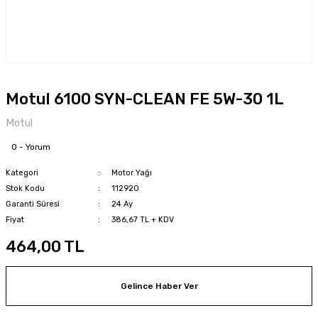
Motul 6100 SYN-CLEAN FE 5W-30 1L
Motul
0 - Yorum
Kategori
Motor Yağı
Stok Kodu
112920
Garanti Süresi
24 Ay
Fiyat
386,67 TL + KDV
464,00 TL
Gelince Haber Ver