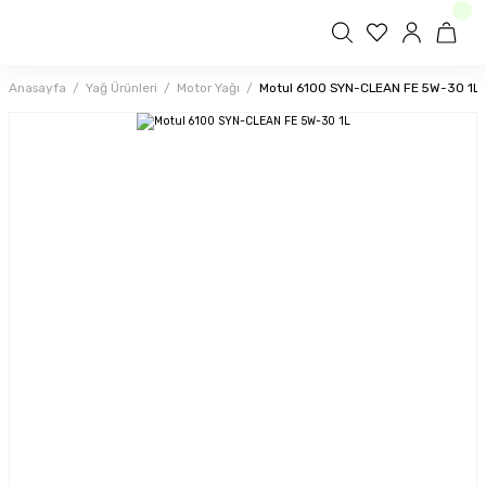
Anasayfa
Yağ Ürünleri
Motor Yağı
Motul 6100 SYN-CLEAN FE 5W-30 1L