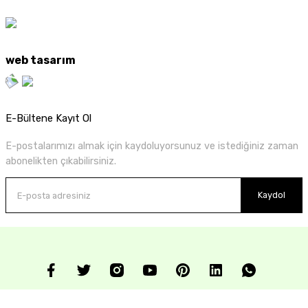
web tasarım
E-Bültene Kayıt Ol
E-postalarımızı almak için kaydoluyorsunuz ve istediğiniz zaman
abonelikten çıkabilirsiniz.
Kaydol