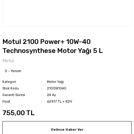
Motul 2100 Power+ 10W-40
Technosynthese Motor Yağı 5 L
Motul
0 - Yorum
Kategori
Motor Yağı
Stok Kodu
21005l1040
Garanti Süresi
24 Ay
Fiyat
629,17 TL + KDV
755,00 TL
Gelince Haber Ver