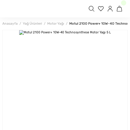
Anasayfa
Yağ Ürünleri
Motor Yağı
Motul 2100 Power+ 10W-40 Technosyn