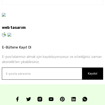
web tasarım
E-Bültene Kayıt Ol
E-postalarımızı almak için kaydoluyorsunuz ve istediğiniz zaman
abonelikten çıkabilirsiniz.
Kaydol