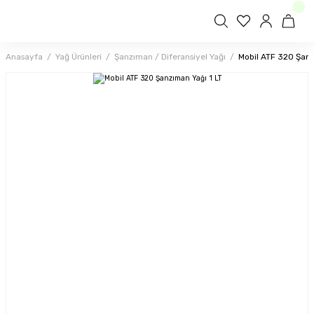
Anasayfa
Yağ Ürünleri
Şanzıman / Diferansiyel Yağı
Mobil ATF 320 Şanz