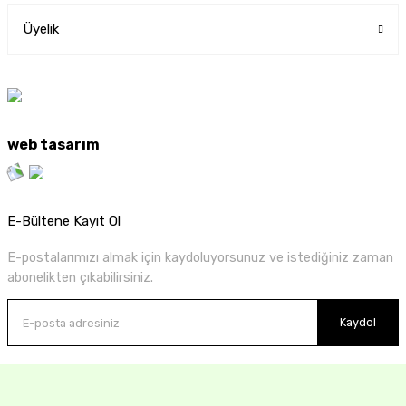
Üyelik
web tasarım
E-Bültene Kayıt Ol
E-postalarımızı almak için kaydoluyorsunuz ve istediğiniz zaman
abonelikten çıkabilirsiniz.
Kaydol