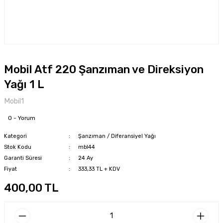
Mobil Atf 220 Şanzıman ve Direksiyon
Yağı 1 L
Mobil1
0 - Yorum
Kategori
Şanzıman / Diferansiyel Yağı
Stok Kodu
mbl44
Garanti Süresi
24 Ay
Fiyat
333,33 TL + KDV
400,00 TL