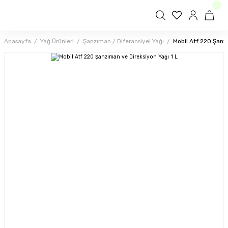
Anasayfa
Yağ Ürünleri
Şanzıman / Diferansiyel Yağı
Mobil Atf 220 Şanzı