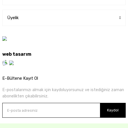
Üyelik
web tasarım
E-Bültene Kayıt Ol
E-postalarımızı almak için kaydoluyorsunuz ve istediğiniz zaman
abonelikten çıkabilirsiniz.
Kaydol