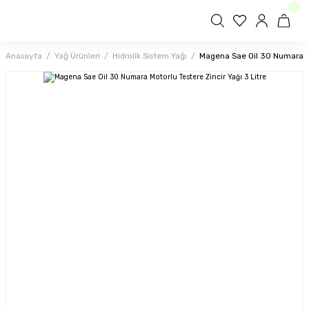
Anasayfa
Yağ Ürünleri
Hidrolik Sistem Yağı
Magena Sae Oil 30 Numara Mot