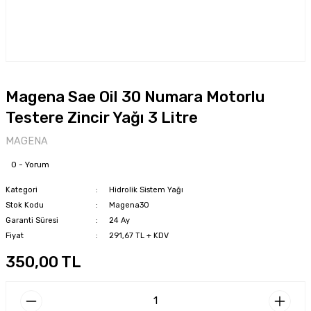
Magena Sae Oil 30 Numara Motorlu
Testere Zincir Yağı 3 Litre
MAGENA
0 - Yorum
Kategori
Hidrolik Sistem Yağı
Stok Kodu
Magena30
Garanti Süresi
24 Ay
Fiyat
291,67 TL + KDV
350,00 TL