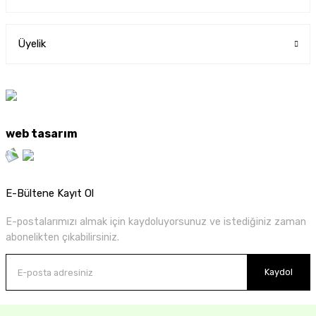
Üyelik
web tasarım
E-Bültene Kayıt Ol
E-postalarımızı almak için kaydoluyorsunuz ve istediğiniz zaman
abonelikten çıkabilirsiniz.
Kaydol